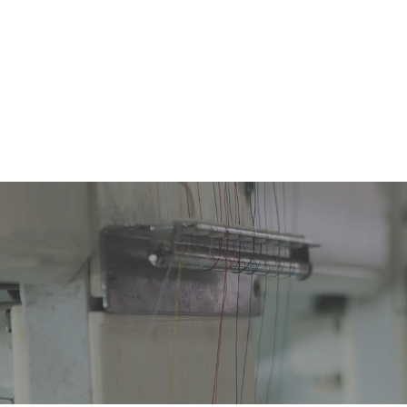
FORSIDE
VORES PRODUKTER
INSPIRATION
O
KONTAK