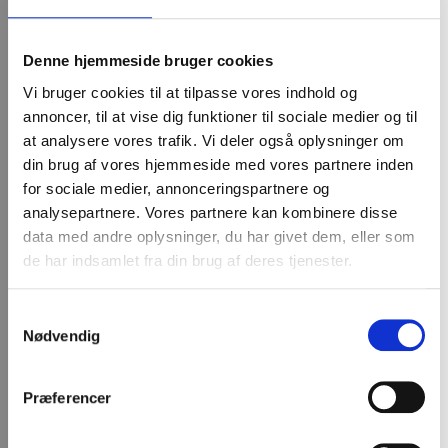
Denne hjemmeside bruger cookies
Vi bruger cookies til at tilpasse vores indhold og
annoncer, til at vise dig funktioner til sociale medier og til
at analysere vores trafik. Vi deler også oplysninger om
din brug af vores hjemmeside med vores partnere inden
for sociale medier, annonceringspartnere og
analysepartnere. Vores partnere kan kombinere disse
data med andre oplysninger, du har givet dem, eller som
de har indsamlet fra din brug af deres tjenester.
Samtykkevalg
Nødvendig
Produktgalleri
Præferencer