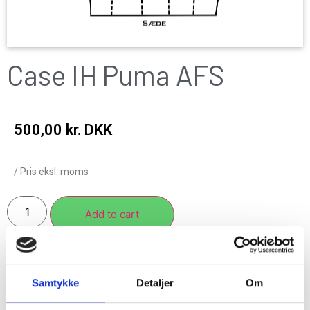
Case IH Puma AFS
500,00
kr. DKK
/ Pris eksl. moms
Add to cart
Samtykke
Detaljer
Om