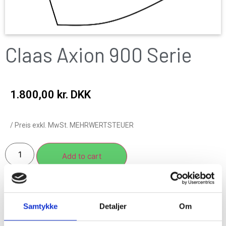
Claas Axion 900 Serie
1.800,00
kr. DKK
/ Preis exkl. MwSt. MEHRWERTSTEUER
Add to cart
Samtykke
Detaljer
Om