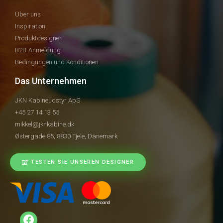
Über uns
Inspiration
Produktdesigner
B2B-Anmeldung
Bedingungen und Konditionen
Das Unternehmen
JKN Kabineudstyr ApS
+45 27 14 13 55
mikkel@jknkabine.dk
Østergade 85, 8830 Tjele, Dänemark
TESTEN SIE UNSEREN DESIGNER