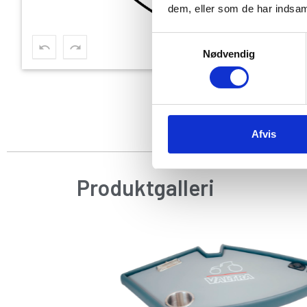
dem, eller som de har indsaml
Samtykkevalg
Nødvendig
Afvis
Produktgalleri