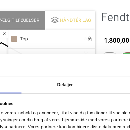
Fendt
VÆLG TILFØJELSER
HÅNDTÉR LAG
Top
1.800,0
Kant
Detaljer
ookies
se vores indhold og annoncer, til at vise dig funktioner til sociale
oplysninger om din brug af vores hjemmeside med vores partnere i
ysepartnere. Vores partnere kan kombinere disse data med andr