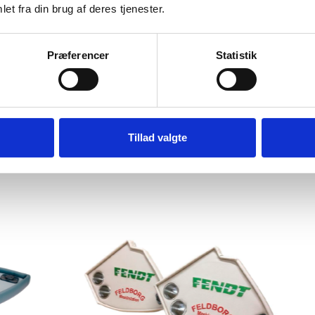
et fra din brug af deres tjenester.
Præferencer
Statistik
Tillad valgte