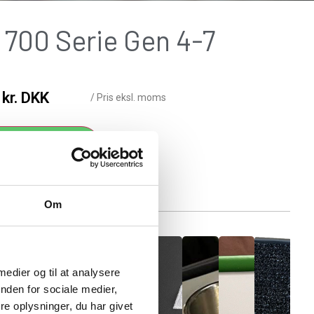
 700 Serie Gen 4-7
0
kr. DKK
/ Pris eksl. moms
Add to cart
Om
 medier og til at analysere
nden for sociale medier,
e oplysninger, du har givet