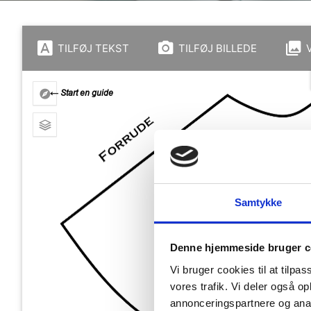
TILFØJ TEKST
TILFØJ BILLEDE
Samtykke
Denne hjemmeside bruger c
Vi bruger cookies til at tilpas
vores trafik. Vi deler også 
annonceringspartnere og anal