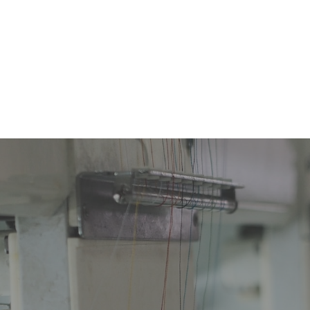
FORSIDE
VORES PRODUKTER
INSPIRATION
O
KONTAK