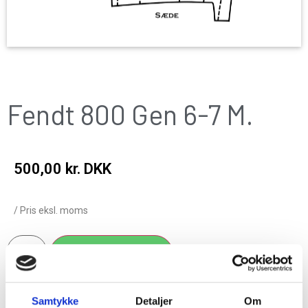
Fendt 800 Gen 6-7 M.
500,00
kr. DKK
/ Pris eksl. moms
Add to cart
Samtykke
Detaljer
Om