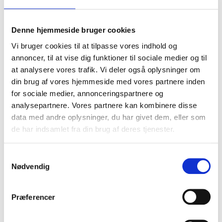
Denne hjemmeside bruger cookies
Vi bruger cookies til at tilpasse vores indhold og
annoncer, til at vise dig funktioner til sociale medier og til
at analysere vores trafik. Vi deler også oplysninger om
din brug af vores hjemmeside med vores partnere inden
for sociale medier, annonceringspartnere og
analysepartnere. Vores partnere kan kombinere disse
data med andre oplysninger, du har givet dem, eller som
de har indsamlet fra din brug af deres tjenester.
Samtykkevalg
Nødvendig
Produktgalleri
Præferencer