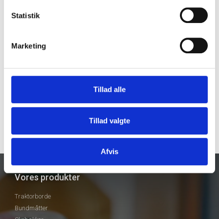
Statistik
Marketing
Tillad alle
Tillad valgte
Afvis
Vores produkter
Traktorborde
Bundmåtter