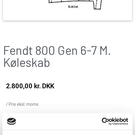
Fendt 800 Gen 6-7 M.
Køleskab
2.800,00
kr. DKK
/ Pris eksl. moms
Add to cart