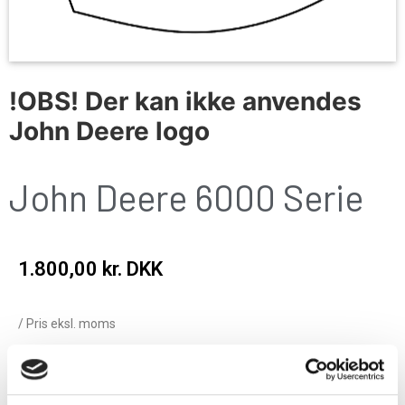
!OBS! Der kan ikke anvendes
John Deere logo
John Deere 6000 Serie
1.800,00
kr. DKK
/ Pris eksl. moms
Add to cart