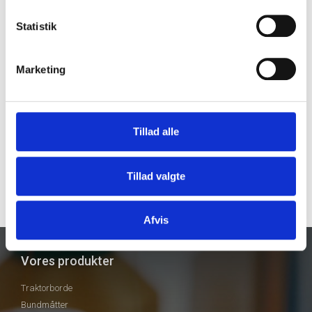
Produktgalleri
Statistik
Marketing
Tillad alle
Tillad valgte
Afvis
Vores produkter
Traktorborde
Bundmåtter