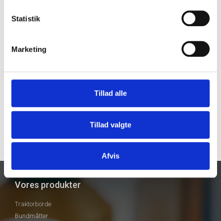
Produktgalleri
Statistik
Marketing
Tillad alle
Tillad valgte
Afvis
Vores produkter
Traktorborde
Bundmåtter