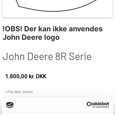
!OBS! Der kan ikke anvendes
John Deere logo
John Deere 8R Serie
1.800,00
kr. DKK
/ Pris eksl. moms
Add to cart