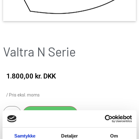
Valtra N Serie
1.800,00
kr. DKK
/ Pris eksl. moms
Add to cart
Samtykke
Detaljer
Om