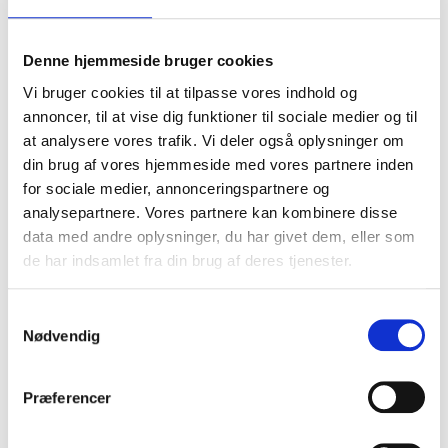
Denne hjemmeside bruger cookies
Vi bruger cookies til at tilpasse vores indhold og
annoncer, til at vise dig funktioner til sociale medier og til
at analysere vores trafik. Vi deler også oplysninger om
din brug af vores hjemmeside med vores partnere inden
for sociale medier, annonceringspartnere og
analysepartnere. Vores partnere kan kombinere disse
data med andre oplysninger, du har givet dem, eller som
de har indsamlet fra din brug af deres tjenester.
Samtykkevalg
Nødvendig
Produktgalleri
Præferencer