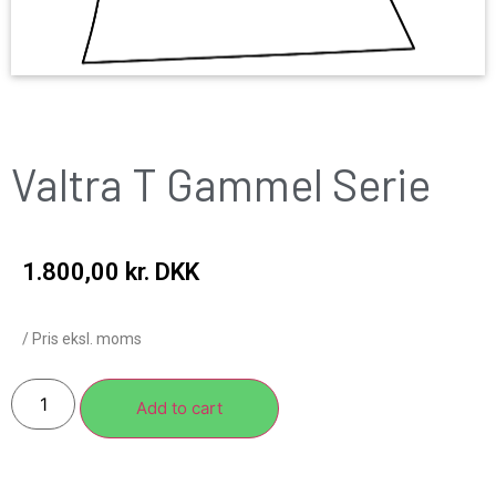
Valtra T Gammel Serie
1.800,00
kr. DKK
/ Pris eksl. moms
Add to cart