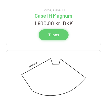
Borde
,
Case IH
Case IH Magnum
1.800,00
kr. DKK
Tilpas