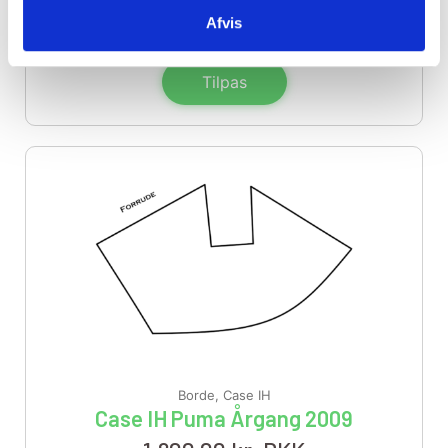
1.800,00
kr. DKK
Afvis
Tilpas
Borde
,
Case IH
Case IH Puma Årgang 2009