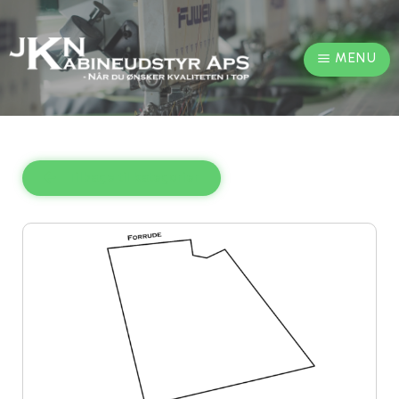
MENU
Tilbage til kategorier