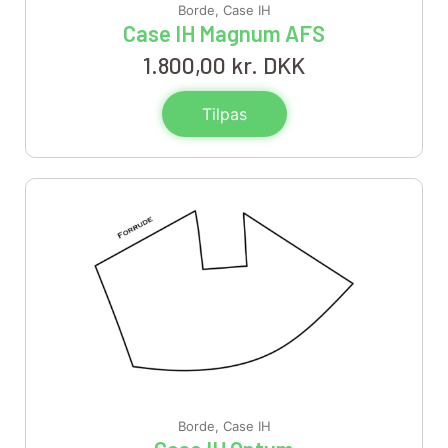
Borde
,
Case IH
Case IH Magnum AFS
1.800,00
kr. DKK
Tilpas
Borde
,
Case IH