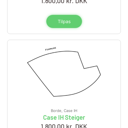
1.800,00
kr. DKK
Tilpas
Borde
,
Case IH
Case IH Steiger
1.800,00
kr. DKK