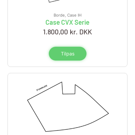
Borde
,
Case IH
Case CVX Serie
1.800,00
kr. DKK
Tilpas